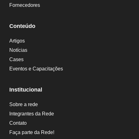
n
Fornecedores
a
t
Conteúdo
i
Artigos
v
Notícias
e
Cases
:
Eventos e Capacitações
Institucional
Sobre a rede
Integrantes da Rede
Contato
Faça parte da Rede!