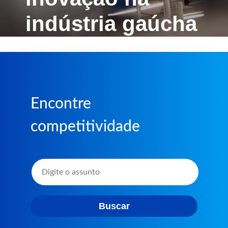
indústria gaúcha
Encontre
competitividade
Buscar