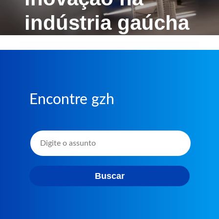
indústria gaúcha
Encontre gzh
Buscar