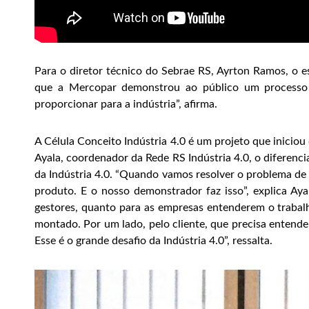
Para o diretor técnico do Sebrae RS, Ayrton Ramos, o es
que a Mercopar demonstrou ao público um processo fab
proporcionar para a indústria”, afirma.
A Célula Conceito Indústria 4.0 é um projeto que inicio
Ayala, coordenador da Rede RS Indústria 4.0, o diferenci
da Indústria 4.0. “Quando vamos resolver o problema d
produto. E o nosso demonstrador faz isso”, explica Aya
gestores, quanto para as empresas entenderem o trabalh
montado. Por um lado, pelo cliente, que precisa entend
Esse é o grande desafio da Indústria 4.0”, ressalta.