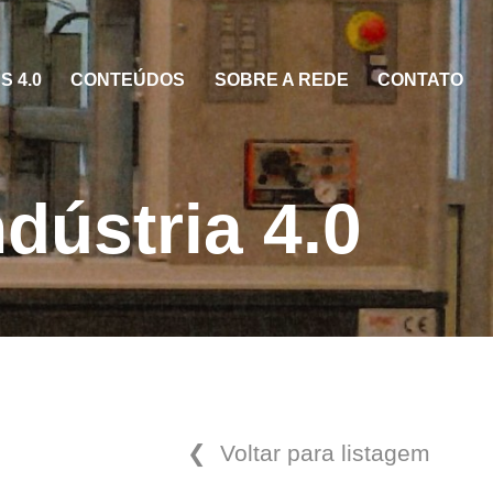
 4.0
CONTEÚDOS
SOBRE A REDE
CONTATO
dústria 4.0
❮ Voltar para listagem