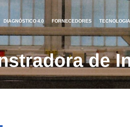
DIAGNÓSTICO 4.0
FORNECEDORES
TECNOLOGIAS
stradora de In