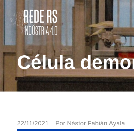
Rede
RS
Célula demon
Indústria
4.0
22/11/2021
Por
Néstor Fabián Ayala