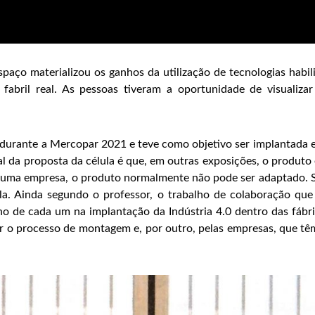
paço materializou os ganhos da utilização de tecnologias habi
ril real. As pessoas tiveram a oportunidade de visualizar 
u durante a Mercopar 2021 e teve como objetivo ser implantada
al da proposta da célula é que, em outras exposições, o produto
e uma empresa, o produto normalmente não pode ser adaptado. S
la. Ainda segundo o professor, o trabalho de colaboração que 
o de cada um na implantação da Indústria 4.0 dentro das fábri
er o processo de montagem e, por outro, pelas empresas, que tê