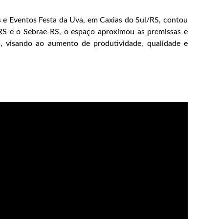
as e Eventos Festa da Uva, em Caxias do Sul/RS, contou
-RS e o Sebrae-RS, o espaço aproximou as premissas e
s, visando ao aumento de produtividade, qualidade e