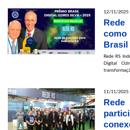
12/11/2025
Rede 
como 
Brasil
Rede RS Indú
Digital Oz
transformação
11/11/2025
Rede
parti
conex