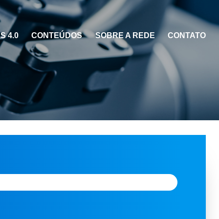
 4.0
CONTEÚDOS
SOBRE A REDE
CONTATO