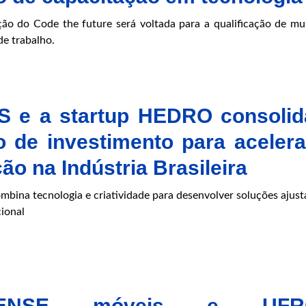
ção do Code the future será voltada para a qualificação de mu
e trabalho.
 e a startup HEDRO consoli
o de investimento para acelera
ão na Indústria Brasileira
ombina tecnologia e criatividade para desenvolver soluções ajust
cional
RENSE móveis e UFR