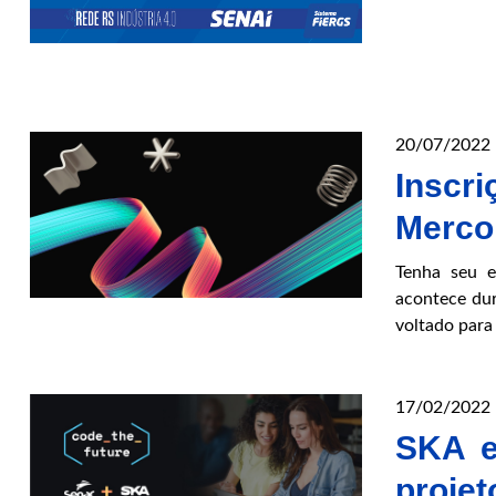
20/07/2022
Inscr
Merco
Tenha seu e
acontece dur
voltado para
17/02/2022
SKA e
projet