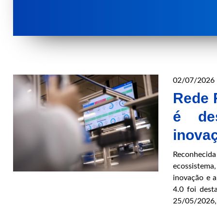
02/07/2026
Rede R
é de
inovaç
Reconhecid
ecossistema
inovação e a
4.0 foi des
25/05/2026,