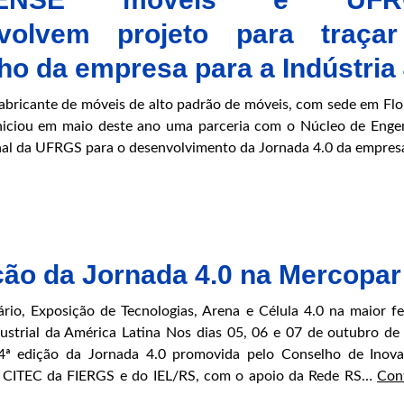
volvem projeto para traça
o da empresa para a Indústria 
fabricante de móveis de alto padrão de móveis, com sede em Flo
niciou em maio deste ano uma parceria com o Núcleo de Enge
al da UFRGS para o desenvolvimento da Jornada 4.0 da empres
ção da Jornada 4.0 na Mercopar
ário, Exposição de Tecnologias, Arena e Célula 4.0 na maior fe
ustrial da América Latina Nos dias 05, 06 e 07 de outubro de
4ª edição da Jornada 4.0 promovida pelo Conselho de Inov
– CITEC da FIERGS e do IEL/RS, com o apoio da Rede RS…
Con