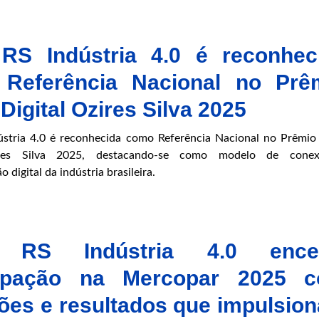
RS Indústria 4.0 é reconhec
Referência Nacional no Prê
 Digital Ozires Silva 2025
stria 4.0 é reconhecida como Referência Nacional no Prêmio 
ires Silva 2025, destacando-se como modelo de cone
 digital da indústria brasileira.
 RS Indústria 4.0 ence
cipação na Mercopar 2025 
ões e resultados que impulsio