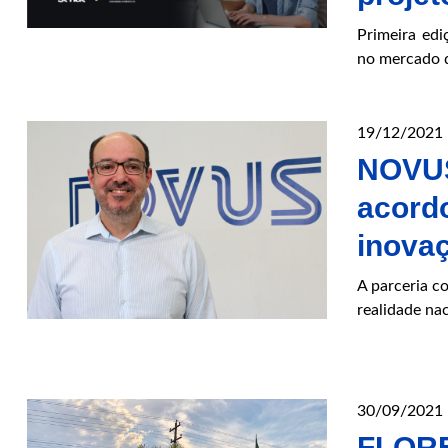
Primeira edi
no mercado d
19/12/2021
NOVUS
acord
inovaç
A parceria c
realidade na
30/09/2021
FLO