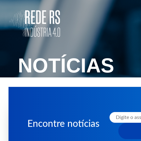
Rede
RS
NOTÍCIAS
Indústria
4.0
Encontre notícias