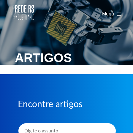
Rede
RS
Menu
Indústria
4.0
ARTIGOS
Encontre artigos