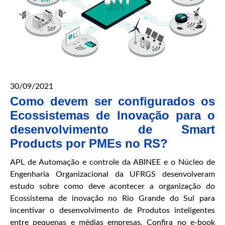
4.0:
Um
estudo
de
caso
30/09/2021
Como devem ser configurados os
Ecossistemas de Inovação para o
desenvolvimento de Smart
Products por PMEs no RS?
APL de Automação e controle da ABINEE e o Núcleo de
Engenharia Organizacional da UFRGS desenvolveram
estudo sobre como deve acontecer a organização do
Ecossistema de inovação no Rio Grande do Sul para
incentivar o desenvolvimento de Produtos inteligentes
entre pequenas e médias empresas. Confira no e-book