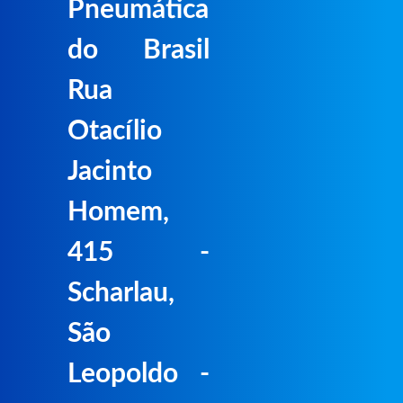
Pneumática
do Brasil
Rua
Otacílio
Jacinto
Homem,
415 -
Scharlau,
São
Leopoldo -