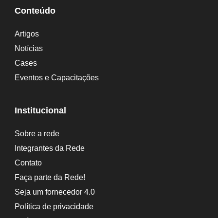
t
Conteúdo
i
Artigos
v
Notícias
e
Cases
:
Eventos e Capacitações
Institucional
Sobre a rede
Integrantes da Rede
Contato
Faça parte da Rede!
Seja um fornecedor 4.0
Política de privacidade