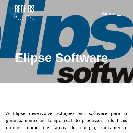
Rede
RS
Menu
Indústria
4.0
Elipse Software
A Elipse desenvolve soluções em software para o
gerenciamento em tempo real de processos industriais
críticos, como nas áreas de energia, saneamento,