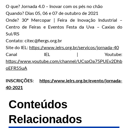
O que? Jornada 4.0 – Inovar com os pés no chão
Quando? Dias 05, 06 e 07 de outubro de 2021
Onde? 30ª Mercopar | Feira de Inovação Industrial –
Centro de Feiras e Eventos Festa da Uva – Caxias do
Sul/RS
Contato: citec@fiergs.org.br
Site do IEL:
https://www.ielrs.org.br/servicos/jornada-40
Canal IEL | Youtube:
https://www.youtube.com/channel/UCspOa75PUEv2Dhb
oEFR55uA
INSCRIÇÕES:
https://www.ielrs.org.br/evento/jornada-
40-2021
Conteúdos
Relacionados