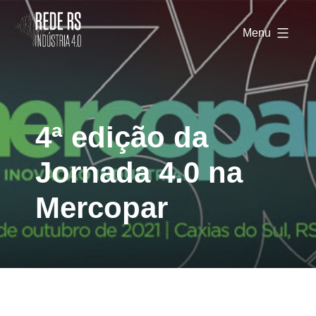
Rede
RS
Menu
Indústria
4.0
4ª edição da
Jornada 4.0 na
Mercopar