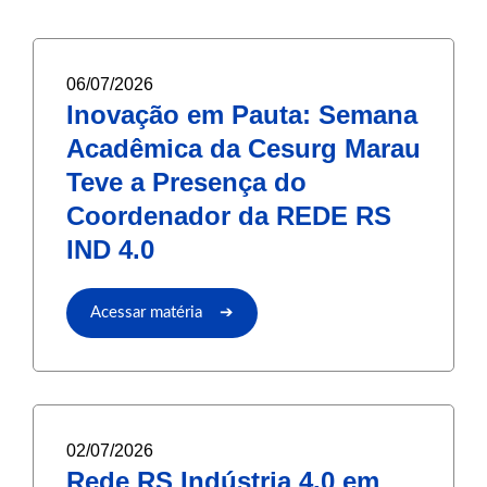
06/07/2026
Inovação em Pauta: Semana
Acadêmica da Cesurg Marau
Teve a Presença do
Coordenador da REDE RS
IND 4.0
Acessar matéria ➔
02/07/2026
Rede RS Indústria 4.0 em