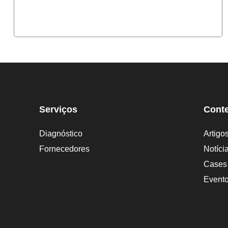
Serviços
Cont
Diagnóstico
Artigo
Fornecedores
Notíci
Cases
Evento