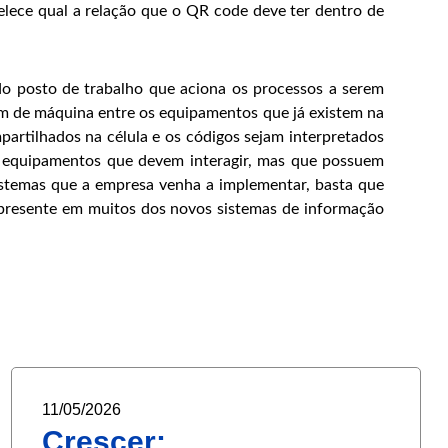
elece qual a relação que o QR code deve ter dentro de
do posto de trabalho que aciona os processos a serem
em de máquina entre os equipamentos que já existem na
artilhados na célula e os códigos sejam interpretados
os equipamentos que devem interagir, mas que possuem
 sistemas que a empresa venha a implementar, basta que
presente em muitos dos novos sistemas de informação
11/05/2026
Crescer: