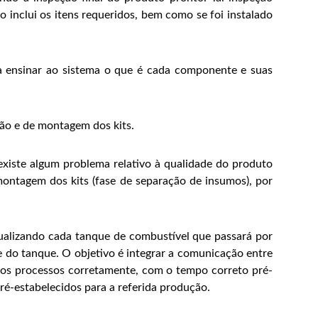
o inclui os itens requeridos, bem como se foi instalado
ra ensinar ao sistema o que é cada componente e suas
ção e de montagem dos kits.
 existe algum problema relativo à qualidade do produto
ontagem dos kits (fase de separação de insumos), por
dualizando cada tanque de combustível que passará por
do tanque. O objetivo é integrar a comunicação entre
los processos corretamente, com o tempo correto pré-
é-estabelecidos para a referida produção.