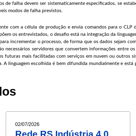
 de falha devem ser sistematicamente especificados, se estab
veis modos de falha previstos.
amente com a célula de produção e envia comandos para o CLP 
õem os entrevistados, o desafio está na integração da linguag
para incrementar o processo, de forma que os dados sejam comp
 são necessários servidores que convertem informações entre 
ções futuras mais facilitadas com serviços em nuvem ou outros
. A linguagem escolhida é bem difundida mundialmente e está 
dos
02/07/2026
Rede RS Indústria 4.0