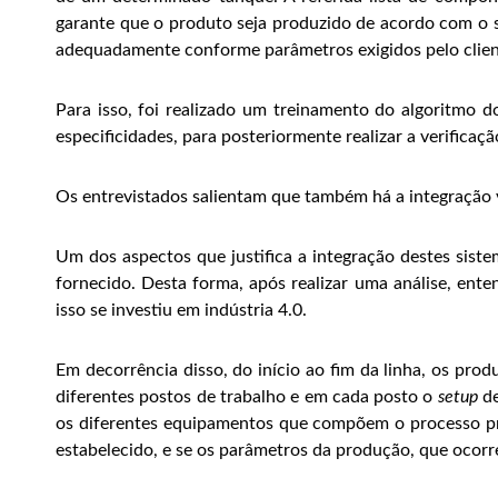
garante que o produto seja produzido de acordo com o so
adequadamente conforme parâmetros exigidos pelo clien
Para isso, foi realizado um treinamento do algoritmo 
especificidades, para posteriormente realizar a verifica
Os entrevistados salientam que também há a integração v
Um dos aspectos que justifica a integração destes siste
fornecido. Desta forma, após realizar uma análise, en
isso se investiu em indústria 4.0.
Em decorrência disso, do início ao fim da linha, os pr
diferentes postos de trabalho e em cada posto o
setup
de
os diferentes equipamentos que compõem o processo pro
estabelecido, e se os parâmetros da produção, que ocor