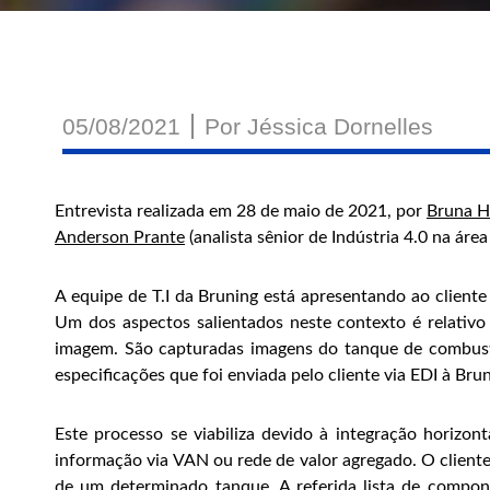
05/08/2021
Por
Jéssica Dornelles
Entrevista realizada em 28 de maio de 2021, por
Bruna H
Anderson Prante
(analista sênior de Indústria 4.0 na área 
A equipe de T.I da Bruning está apresentando ao client
Um dos aspectos salientados neste contexto é relativo
imagem. São capturadas imagens do tanque de combustí
especificações que foi enviada pelo cliente via EDI à Brun
Este processo se viabiliza devido à integração horizon
informação via VAN ou rede de valor agregado. O cliente
de um determinado tanque. A referida lista de compone