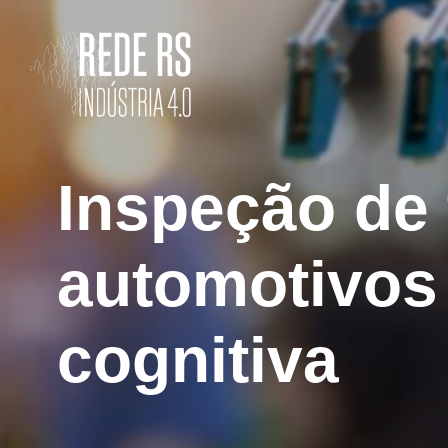
Rede
RS
Inspeção de
Indústria
4.0
automotivos
cognitiva