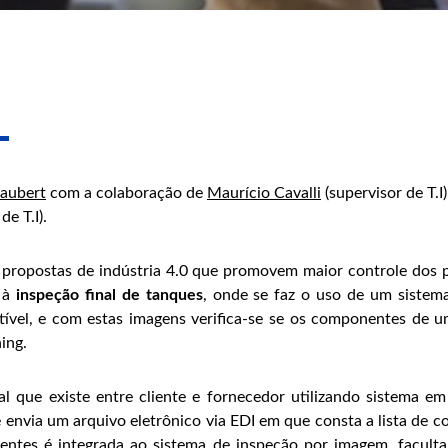
aubert
com a colaboração de
Maurício Cavalli
(supervisor de T.I
de T.I).
e propostas de indústria 4.0 que promovem maior controle dos 
 à
inspeção final de tanques
, onde se faz o uso de um sistema
vel, e com estas imagens verifica-se se os componentes de u
ing.
tal que existe entre cliente e fornecedor utilizando sistema
 envia um arquivo eletrônico via EDI em que consta a lista de 
ntes é integrada ao sistema de inspeção por imagem, faculta