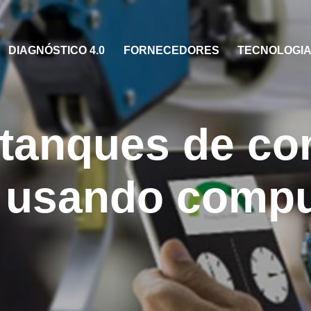
DIAGNÓSTICO 4.0
FORNECEDORES
TECNOLOGIAS
 tanques de co
 usando comp