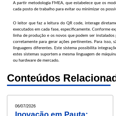
A partir metodologia FMEA, que estabelece que os modos
cada posto de trabalho para evitar ou minimizar os possí
O leitor que faz a leitura do QR code, interage diret
executados em cada fase, especificamente. Conforme exp
linha de produção e os novos que podem ser instalados 
corretamente para gerar ações pertinentes. Para isso,
linguagens diferentes. Este sistema possibilita integra
estes sistemas suportem a mesma linguagem de máquina
ou hardware de mercado.
Conteúdos Relaciona
06/07/2026
Inovação em Pauta: