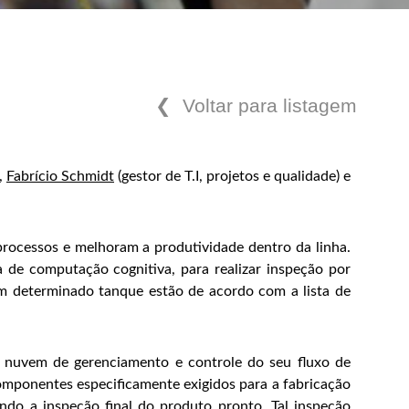
❮ Voltar para listagem
),
Fabrício Schmidt
(gestor de T.I, projetos e qualidade) e
processos e melhoram a produtividade dentro da linha.
 de computação cognitiva, para realizar inspeção por
m determinado tanque estão de acordo com a lista de
 em nuvem de gerenciamento e controle do seu fluxo de
componentes especificamente exigidos para a fabricação
ndo a inspeção final do produto pronto. Tal inspeção