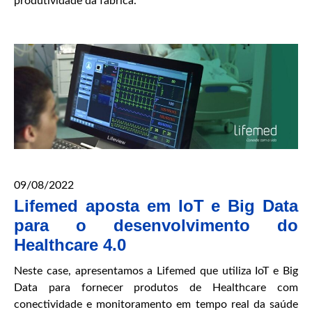
produtividade da fábrica.
09/08/2022
Lifemed aposta em IoT e Big Data
para o desenvolvimento do
Healthcare 4.0
Neste case, apresentamos a Lifemed que utiliza IoT e Big
Data para fornecer produtos de Healthcare com
conectividade e monitoramento em tempo real da saúde