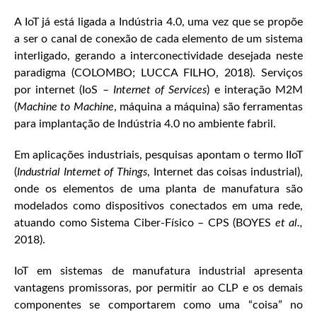
A IoT já está ligada a Indústria 4.0, uma vez que se propõe
a ser o canal de conexão de cada elemento de um sistema
interligado, gerando a interconectividade desejada neste
paradigma (COLOMBO; LUCCA FILHO, 2018). Serviços
por internet (IoS –
Internet of Services
) e interação M2M
(
Machine to Machine
, máquina a máquina) são ferramentas
para implantação de Indústria 4.0 no ambiente fabril.
Em aplicações industriais, pesquisas apontam o termo IIoT
(
Industrial Internet of Things
, Internet das coisas industrial),
onde os elementos de uma planta de manufatura são
modelados como dispositivos conectados em uma rede,
atuando como Sistema Ciber-Físico – CPS (BOYES
et al.,
2018).
IoT em sistemas de manufatura industrial apresenta
vantagens promissoras, por permitir ao CLP e os demais
componentes se comportarem como uma “coisa” no