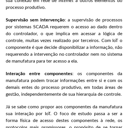
sua conexão em rede de
internet
a outros elementos do
processo produtivo.
Supervisão sem intervenção
: a supervisão de processos
por sistemas SCADA requerem o acesso ao dado dentro
do controlador, o que implica em acessar a lógica de
controle, muitas vezes realizado por terceiros. Com IoT o
componente é que decide disponibilizar a informação, não
requerendo a intervenção no controlador nem no sistema
de manufatura para ter acesso a ela.
Interação entre componentes
: os componentes da
manufatura podem trocar informações entre si e com os
demais entes do processo produtivo, em todas áreas de
gestão, independentemente de sua hierarquia de controle.
Já se sabe como propor aos componentes da manufatura
sua interação por IoT. O foco de estudo passa a ser a
forma física de acesso destes componentes à rede, os
protocolos mais promissores, o propósito de se tornar