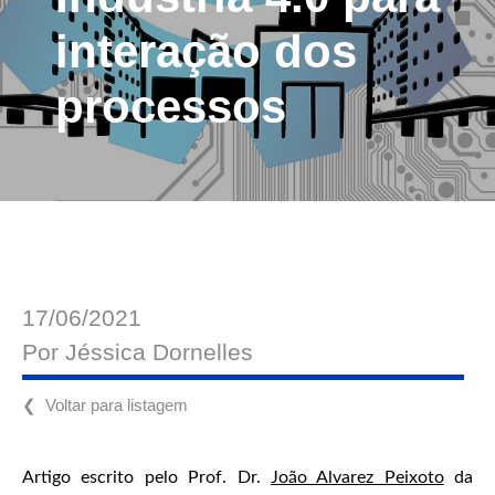
interação dos
processos
17/06/2021
Por
Jéssica Dornelles
❮ Voltar para listagem
Artigo escrito pelo Prof. Dr.
João Alvarez Peixoto
da